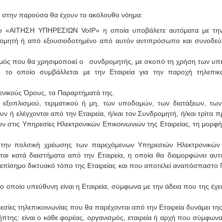
αι στην παρούσα θα έχουν το ακόλουθο νόημα:
λο «ΑΙΤΗΣΗ ΥΠΗΡΕΣΙΩΝ VoIP» η οποία υποβάλετε αυτόματα με την
τή ή από εξουσιοδοτημένο από αυτόν αντιπρόσωπο και συνοδεύετα
ιθμός που θα χρησιμοποιεί ο συνδρομητής, με σκοπό τη χρήση των υπ
το οποίο συμβάλλεται με την Εταιρεία για την παροχή τηλεπι
ενικούς Όρους, τα Παραρτήματά της.
ύ εξοπλισμού, τερματικού ή μη, των υποδομών, των διατάξεων, των
υν ή ελέγχονται από την Εταιρεία, ή/και τον Συνδρομητή, ή/και τρίτα
 στις Υπηρεσίες Ηλεκτρονικών Επικοινωνιών της Εταιρείας, τη μορφή, 
αι την πολιτική χρέωσης των παρεχόμενων Υπηρεσιών Ηλεκτρονικώ
αι κατά διαστήματα από την Εταιρεία, η οποία θα διαμορφώνει αυτ
 επίσημο δικτυακό τόπο της Εταιρείας και που αποτελεί αναπόσπαστο 
οποίο υπεύθυνη είναι η Εταιρεία, σύμφωνα με την άδεια που της έχει 
σίες τηλεπικοινωνίας που θα παρέχονται από την Εταιρεία δυνάμει τ
ης: είναι ο κάθε φορέας, οργανισμός, εταιρεία ή αρχή που σύμφωνα