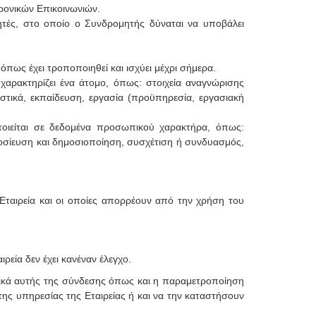
ρονικών Επικοινωνιών.
ητές, στο οποίο ο Συνδρομητής δύναται να υποβάλει
πως έχει τροποποιηθεί και ισχύει μέχρι σήμερα.
αρακτηρίζει ένα άτομο, όπως: στοιχεία αναγνώρισης
ιστικά, εκπαίδευση, εργασία (προϋπηρεσία, εργασιακή
ιείται σε δεδομένα προσωπικού χαρακτήρα, όπως:
οσίευση και δημοσιοποίηση, συσχέτιση ή συνδυασμός,
 Εταιρεία και οι οποίες απορρέουν από την χρήση του
ρεία δεν έχει κανέναν έλεγχο.
στικά αυτής της σύνδεσης όπως και η παραμετροποίηση
της υπηρεσίας της Εταιρείας ή και να την καταστήσουν