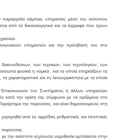
 παραγγελία κάμπιας υπηρεσίας μέσο του ισότοπου
ι από τα δικαιολογητικά και τα έγγραφα που έχουν
ηρεσιών.
κοινωνιακών υπηρεσιών και την πρόσβασή του στο
 διασυνδέσεων, των τεχνικών, των τεχνολογιών, των
 πρόσωπα φυσικά η νομικά , και τα οποία επηρεάζουν τη
τα χαρακτηριστικά και τη λειτουργικότητα με τα οποία
ν Επικοινωνιών του Συστήματος ή άλλων υπηρεσιών
όν κατά την κρίση της σύμφωνα με τα οριζόμενα στο
Παράρτημα της παρούσας, και είναι δημοσιευμένος στη
χορηγηθεί από τις αρμόδιες ρυθμιστικές και εποπτικές
ης παρούσας.
 με την εκάστοτε ισχύουσα νομοθεσία εμπλέκεται στην