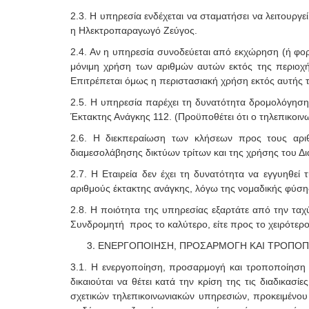
2.3. Η υπηρεσία ενδέχεται να σταματήσει να λειτουργ
η Ηλεκτροπαραγωγό Ζεύγος.
2.4. Αν η υπηρεσία συνοδεύεται από εκχώρηση (ή φο
μόνιμη χρήση των αριθμών αυτών εκτός της περιοχ
Επιτρέπεται όμως η περιστασιακή χρήση εκτός αυτής τ
2.5. Η υπηρεσία παρέχει τη δυνατότητα δρομολόγησ
Έκτακτης Ανάγκης 112. (Προϋποθέτει ότι ο τηλεπικοιν
2.6. Η διεκπεραίωση των κλήσεων προς τους αριθ
διαμεσολάβησης δικτύων τρίτων και της χρήσης του Δι
2.7. Η Εταιρεία δεν έχει τη δυνατότητα να εγγυηθ
αριθμούς έκτακτης ανάγκης, λόγω της νομαδικής φύση
2.8. Η ποιότητα της υπηρεσίας εξαρτάτε από την ταχ
Συνδρομητή προς το καλύτερο, είτε προς το χειρότερο
ΕΝΕΡΓΟΠΟΙΗΣΗ, ΠΡΟΣΑΡΜΟΓΗ ΚΑΙ ΤΡΟΠΟΠ
3.1. Η ενεργοποίηση, προσαρμογή και τροποποίηση υ
δικαιούται να θέτει κατά την κρίση της τις διαδικασ
σχετικών τηλεπικοινωνιακών υπηρεσιών, προκειμένο