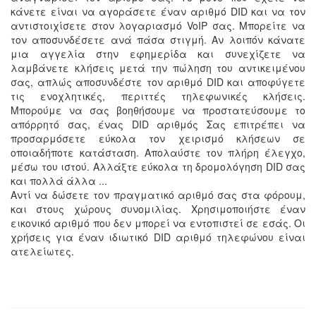
κάνετε είναι να αγοράσετε έναν αριθμό DID και να τον
αντιστοιχίσετε στον λογαριασμό VoIP σας. Μπορείτε να
τον αποσυνδέσετε ανά πάσα στιγμή. Αν λοιπόν κάνατε
μια αγγελία στην εφημερίδα και συνεχίζετε να
λαμβάνετε κλήσεις μετά την πώληση του αντικειμένου
σας, απλώς αποσυνδέστε τον αριθμό DID και αποφύγετε
τις ενοχλητικές, περιττές τηλεφωνικές κλήσεις.
Μπορούμε να σας βοηθήσουμε να προστατεύσουμε το
απόρρητό σας, ένας DID αριθμός Σας επιτρέπει να
προσαρμόσετε εύκολα τον χειρισμό κλήσεων σε
οποιαδήποτε κατάσταση. Απολαύστε τον πλήρη έλεγχο,
μέσω του ιστού. Αλλάξτε εύκολα τη δρομολόγηση DID σας
και πολλά άλλα ...
Αντί να δώσετε τον πραγματικό αριθμό σας στα φόρουμ,
και στους χώρους συνομιλίας. Χρησιμοποιήστε έναν
εικονικό αριθμό που δεν μπορεί να εντοπιστεί σε εσάς. Οι
χρήσεις για έναν ιδιωτικό DID αριθμό τηλεφώνου είναι
ατελείωτες.