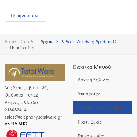
Προηγούμενο
Βρίσκεστε εδώ:
Αρχική Σελίδα
Διεθνής Αριθμοί DID
Προστασία
Βασικό Μενού
Αρχική Σελίδα
3ης Σεπτεμβρίου 30,
Υπηρεσίες
Ομόνοια, 10432
Αθήνα, Ελλάδα
Διεθνής Αριθμοί DID
2130324141
sales@telephony.totalware.gr
Γιατί Εμάς
ΑΔΕΙΑ ΑΠΟ:
Επικοινωνία