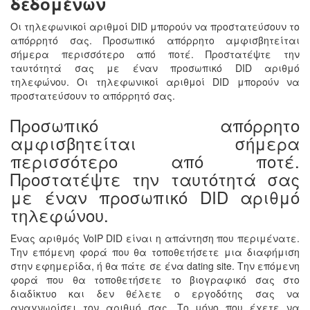
δεδομένων
Οι τηλεφωνικοί αριθμοί DID μπορούν να προστατεύσουν το
απόρρητό σας. Προσωπικό απόρρητο αμφισβητείται
σήμερα περισσότερο από ποτέ. Προστατέψτε την
ταυτότητά σας με έναν προσωπικό DID αριθμό
τηλεφώνου. Οι τηλεφωνικοί αριθμοί DID μπορούν να
προστατεύσουν το απόρρητό σας.
Προσωπικό απόρρητο
αμφισβητείται σήμερα
περισσότερο από ποτέ.
Προστατέψτε την ταυτότητά σας
με έναν προσωπικό DID αριθμό
τηλεφώνου.
Ένας αριθμός VoIP DID είναι η απάντηση που περιμένατε.
Την επόμενη φορά που θα τοποθετήσετε μια διαφήμιση
στην εφημερίδα, ή θα πάτε σε ένα dating site. Την επόμενη
φορά που θα τοποθετήσετε το βιογραφικό σας στο
διαδίκτυο και δεν θέλετε ο εργοδότης σας να
αναγνωρίσει τον αριθμό σας. Το μόνο που έχετε να